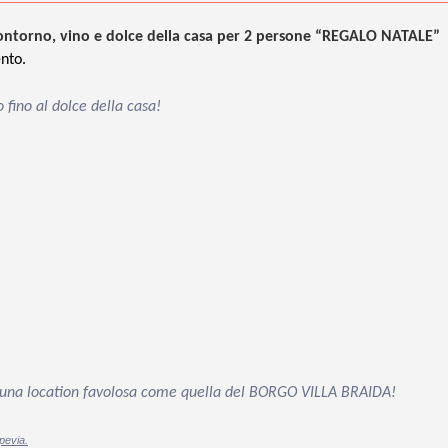
contorno, vino e dolce della casa per 2 persone “REGALO NATALE”
nto.
 fino al dolce della casa!
 in una location favolosa come quella del BORGO VILLA BRAIDA!
pevia.