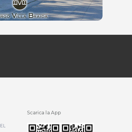
Scarica la App
DEL