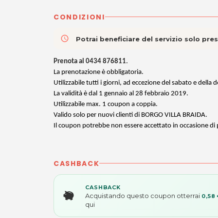
CONDIZIONI
access_time
Potrai beneficiare del servizio solo pr
Prenota al 0434 876811
.
La prenotazione è obbligatoria.
Utilizzabile tutti i giorni, ad eccezione del sabato e della
La validità è dal 1 gennaio al 28 febbraio 2019.
Utilizzabile max. 1 coupon a coppia.
Valido solo per nuovi clienti di BORGO VILLA BRAIDA.
Il coupon potrebbe non essere accettato in occasione di pa
CASHBACK
CASHBACK
Acquistando questo coupon otterrai
0,58
qui