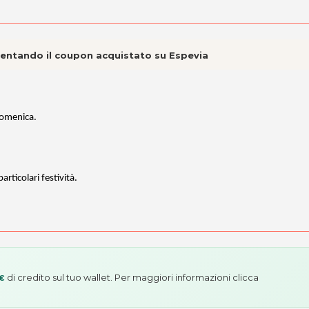
esentando il coupon acquistato su Espevia
 domenica.
rticolari festività.
di credito sul tuo wallet. Per maggiori informazioni
clicca
 €