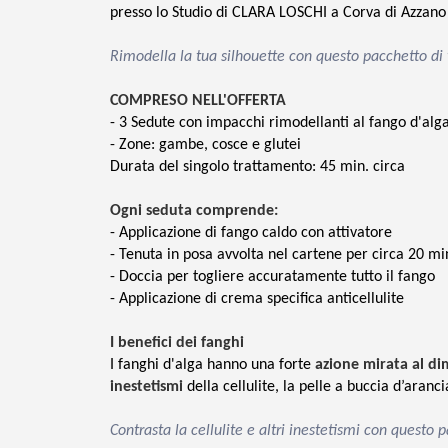
presso lo Studio di CLARA LOSCHI a Corva di Azzan
Rimodella la tua silhouette con questo pacchetto di 
COMPRESO NELL'OFFERTA
-
3 Sedute con impacchi rimodellanti al fango d'alg
- Zone: gambe, cosce e glutei
Durata del singolo trattamento: 45 min. circa
Ogni seduta comprende:
- Applicazione di fango caldo con attivatore
- Tenuta in posa avvolta nel cartene per circa 20 mi
- Doccia per togliere accuratamente tutto il fango
- Applicazione di crema specifica anticellulite
I benefici dei fanghi
I fanghi d'alga hanno una forte
azione mirata al d
inestetismi
della cellulite, la pelle a buccia d’aranci
Contrasta la cellulite e altri inestetismi con questo