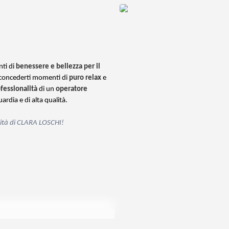
ti di
benessere e bellezza per il
i concederti momenti di
puro relax
e
fessionalità
di un
operatore
ardia e di alta qualità.
alità di CLARA LOSCHI!