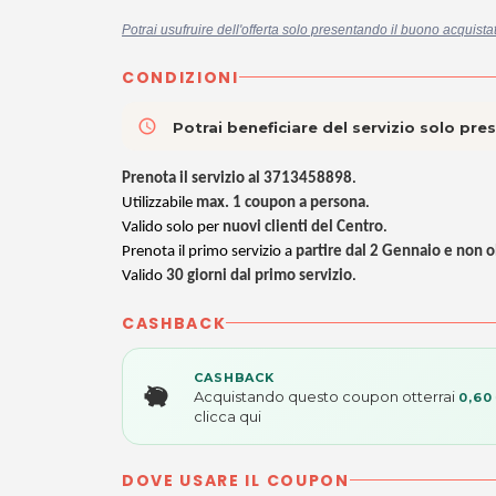
Potrai usufruire dell'offerta solo presentando il buono acquist
CONDIZIONI
access_time
Potrai beneficiare del servizio solo pr
Prenota il servizio al 3713458898
.
Utilizzabile
max. 1 coupon a persona
.
Valido solo per
nuovi clienti del Centro
.
Prenota il primo servizio a
partire dal 2 Gennaio e non o
Valido
30 giorni dal primo servizio
.
CASHBACK
CASHBACK
Acquistando questo coupon otterrai
0,60
clicca qui
DOVE USARE IL COUPON