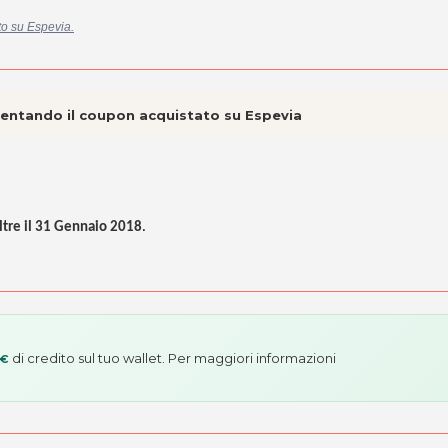
ato su Espevia.
esentando il coupon acquistato su Espevia
ltre il 31 Gennaio 2018
.
di credito sul tuo wallet. Per maggiori informazioni
 €