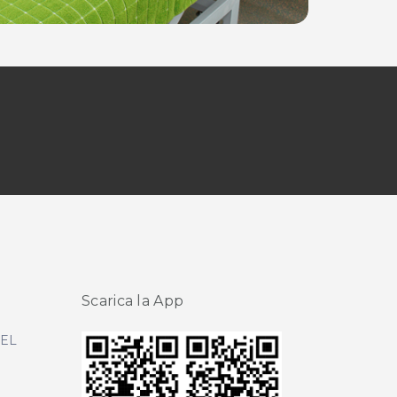
Scarica la App
DEL