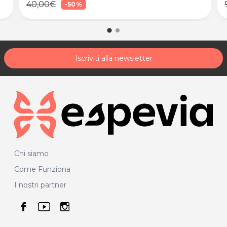
40,00€
-50%
Iscriviti alla newsletter
Chi siamo
Come Funziona
I nostri partner
seguici su facebook
seguici su youtube
seguici su instagram