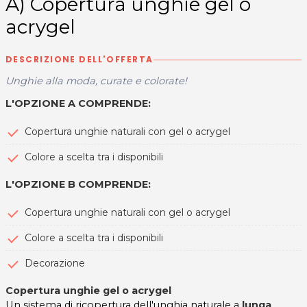
A) Copertura unghie gel o
acrygel
DESCRIZIONE DELL'OFFERTA
Unghie alla moda, curate e colorate!
L'OPZIONE A COMPRENDE:
Copertura unghie naturali con gel o acrygel
Colore a scelta tra i disponibili
L'OPZIONE B COMPRENDE:
Copertura unghie naturali con gel o acrygel
Colore a scelta tra i disponibili
Decorazione
Copertura unghie gel o acrygel
Un sistema di ricopertura dell'unghia naturale a
lunga