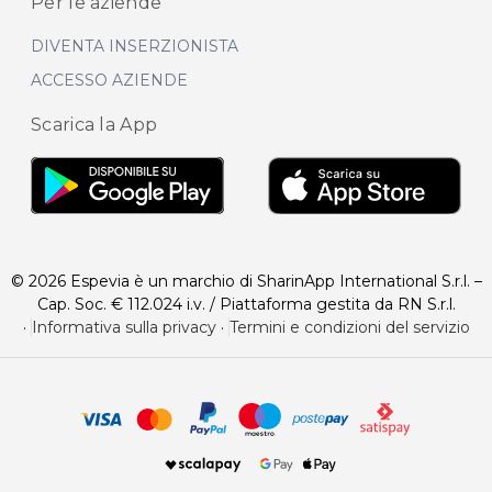
Per le aziende
DIVENTA INSERZIONISTA
ACCESSO AZIENDE
Scarica la App
© 2026 Espevia è un marchio di SharinApp International S.r.l. –
Cap. Soc. € 112.024 i.v. / Piattaforma gestita da RN S.r.l.
·
Informativa sulla privacy
·
Termini e condizioni del servizio