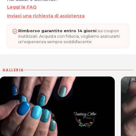
Leggi le FAQ
Inviaci una richiesta di assistenza
Rimborso garantito entro 14 giorni
sui coupon
inutilizzati. Acquista con fiducia, vogliamo assicurarti
un'esperienza sempre soddisfacente.
GALLERIA