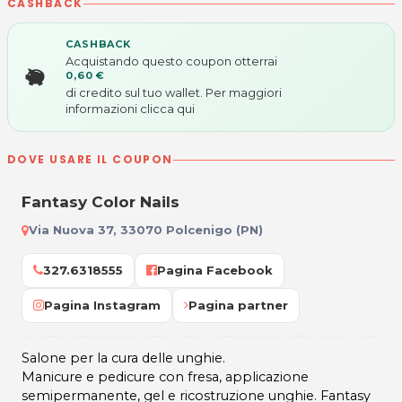
CASHBACK
CASHBACK
Acquistando questo coupon otterrai
0,60 €
di credito sul tuo wallet. Per maggiori
informazioni
clicca qui
DOVE USARE IL COUPON
Fantasy Color Nails
Via Nuova 37, 33070 Polcenigo (PN)
327.6318555
Pagina Facebook
Pagina Instagram
Pagina partner
Salone per la cura delle unghie.
Manicure e pedicure con fresa, applicazione
semipermanente, gel e ricostruzione unghie. Fantasy