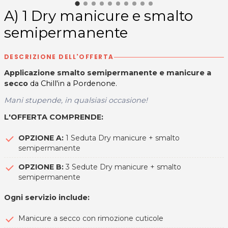
A) 1 Dry manicure e smalto
semipermanente
DESCRIZIONE DELL'OFFERTA
Applicazione smalto semipermanente e manicure a
secco
da Chill'in a Pordenone.
Mani stupende, in qualsiasi occasione!
L'OFFERTA COMPRENDE:
OPZIONE A:
1 Seduta Dry manicure + smalto
semipermanente
OPZIONE B:
3 Sedute Dry manicure + smalto
semipermanente
Ogni servizio include:
Manicure a secco con rimozione cuticole