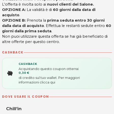
L'offerta è rivolta solo ai
nuovi clienti del Salone.
OPZIONE A:
La validità è di
60 giorni dalla data di
acquisto
.
OPZIONE B:
Prenota la
prima seduta entro 30 giorni
dalla data di acquisto
. Effettua le restanti sedute entro
60
giorni dalla prima seduta
.
Non puoi utilizzare questa offerta se hai già beneficiato di
altre offerte per questo centro.
CASHBACK
CASHBACK
Acquistando questo coupon otterrai
0,30 €
di credito sul tuo wallet. Per maggiori
informazioni
clicca qui
DOVE USARE IL COUPON
Chill'in