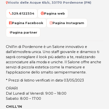
Vicolo delle Acque 6b/c, 33170 Pordenone (PN)
329.6122334
Pagina web
Pagina Facebook
Pagina Instagram
Pagina partner
Chill'in di Pordenone è un Salone innovativo e
dall'atmosfera unica. Uno staff giovanile e dinamico ti
saprà consigliare il look più adatto a te, realizzando
acconciature alla moda e uniche. Il Salone offre anche
servizi di piccola estetica come la manicure e
l'applicazione dello smalto semipermanente.
* Prezzi di listino verificati in data 03/05/2023
ORARI
Dal Lunedì al Venerdì: 9:00 – 18:00
Sabato: 8:00 – 17:00
CHILL'IN