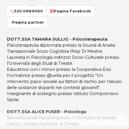
320.0669060
Pagina Facebook
Pagina partner
DOTT.SSA TAMARA SULLIG - Psicoterapeuta
Psicoterapeuta diplomata presso la Scuola di Analisi
Transazionale Socio Cognitiva Ifrep Di Mestre.
Laureata in Psicologia indirizzo Socio-Culturale presso
l'Università degli Studi di Trieste.
Educatrice con i minori presso la Cooperativa Eos.
Formatrice presso @uxilia per il progetto "Un
intervento psico-sociale sui fattori di rischio per l’abuso
delle sostanze dopanti nei contesti giovanili".
Insegnante di sostegno presso Istituto Comprensivo
Sacile.
DOTT.SSA ALICE FUSER - Psicologa
Specializzanda Psicoterapeuta in formazione presso
Istituto Terapia Familiare di Treviso.