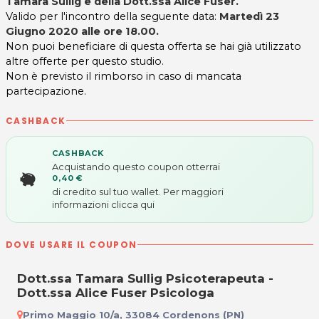
Tamara Sullig e della Dott.ssa Alice Fuser
.
Valido per l'incontro della seguente data:
Martedì 23
Giugno 2020 alle ore 18.00.
Non puoi beneficiare di questa offerta se hai già utilizzato
altre offerte per questo studio.
Non è previsto il rimborso in caso di mancata
partecipazione.
CASHBACK
CASHBACK
Acquistando questo coupon otterrai
0,40 €
di credito sul tuo wallet. Per maggiori
informazioni
clicca qui
DOVE USARE IL COUPON
Dott.ssa Tamara Sullig Psicoterapeuta -
Dott.ssa Alice Fuser Psicologa
Primo Maggio 10/a, 33084 Cordenons (PN)