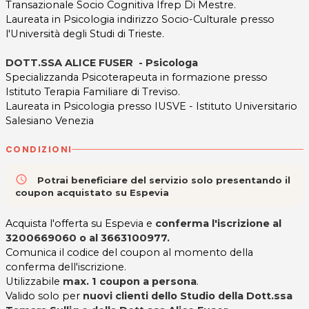
Transazionale Socio Cognitiva Ifrep Di Mestre.
Laureata in Psicologia indirizzo Socio-Culturale presso
l'Università degli Studi di Trieste.
DOTT.SSA ALICE FUSER - Psicologa
Specializzanda Psicoterapeuta in formazione presso
Istituto Terapia Familiare di Treviso.
Laureata in Psicologia presso IUSVE - Istituto Universitario
Salesiano Venezia
CONDIZIONI
access_time
Potrai beneficiare del servizio solo presentando il
coupon acquistato su Espevia
Acquista l'offerta su Espevia e
conferma l'iscrizione al
3200669060 o al 3663100977
.
Comunica il codice del coupon al momento della
conferma dell'iscrizione.
Utilizzabile
max. 1 coupon a persona
.
Valido solo per
nuovi clienti dello Studio della Dott.ssa