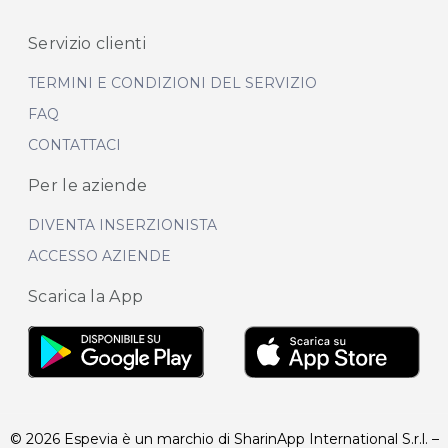
Servizio clienti
TERMINI E CONDIZIONI DEL SERVIZIO
FAQ
CONTATTACI
Per le aziende
DIVENTA INSERZIONISTA
ACCESSO AZIENDE
Scarica la App
© 2026 Espevia è un marchio di SharinApp International S.r.l. –