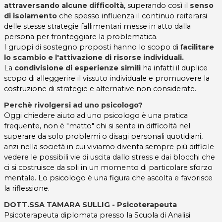
attraversando alcune difficoltà
, superando così il
senso
di isolamento
che spesso influenza il continuo reiterarsi
delle stesse strategie fallimentari messe in atto dalla
persona per fronteggiare la problematica.
I gruppi di sostegno proposti hanno lo scopo di f
acilitare
lo scambio e l'attivazione di risorse individuali.
La
condivisione di esperienze simili
ha infatti il duplice
scopo di alleggerire il vissuto individuale e promuovere la
costruzione di strategie e alternative non considerate.
Perchè rivolgersi ad uno psicologo?
Oggi chiedere aiuto ad uno psicologo è una pratica
frequente, non è "matto" chi si sente in difficoltà nel
superare da solo problemi o disagi personali quotidiani,
anzi nella società in cui viviamo diventa sempre più difficile
vedere le possibili vie di uscita dallo stress e dai blocchi che
ci si costruisce da soli in un momento di particolare sforzo
mentale. Lo psicologo è una figura che ascolta e favorisce
la riflessione.
DOTT.SSA TAMARA SULLIG - Psicoterapeuta
Psicoterapeuta diplomata presso la Scuola di Analisi