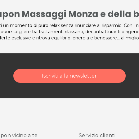
pon Massaggi Monza e della b
i un momento di puro relax senza rinunciare al risparmio. Con i 
 puoi scegliere tra trattamenti rilassanti, decontratturanti o rigen
fferte esclusive e ritrova equilibrio, energia e benessere… al migli
Iscriviti alla newsletter
pon vicino
a te
Servizio clienti