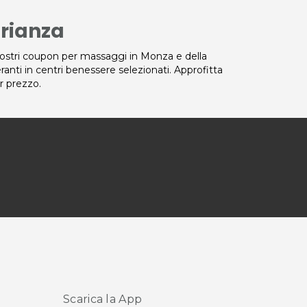
rianza
nostri coupon per massaggi in Monza e della
eranti in centri benessere selezionati. Approfitta
or prezzo.
Scarica la App