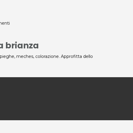
ementi
a brianza
 pieghe, meches, colorazione. Approfitta dello