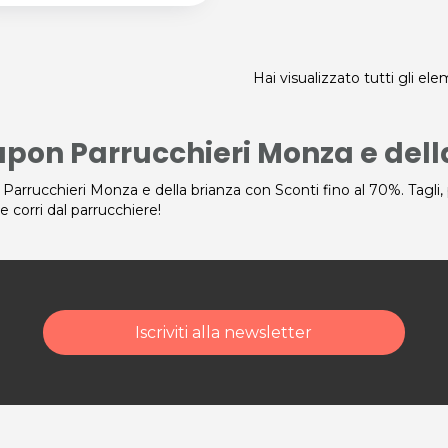
Hai visualizzato tutti gli el
pon Parrucchieri Monza e dell
 Parrucchieri Monza e della brianza con Sconti fino al 70%. Tagli,
e corri dal parrucchiere!
Iscriviti alla newsletter