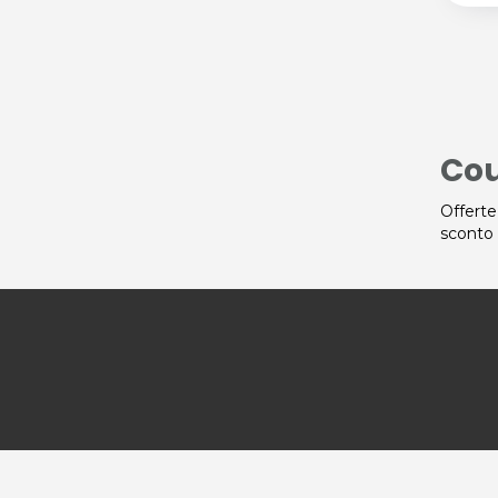
Cou
Offerte
sconto 