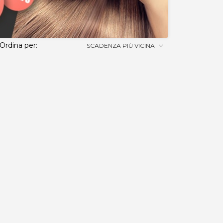
Ordina per:
SCADENZA PIÙ VICINA
ERI, disponibile in diversi tagli, perfetto per i tuoi