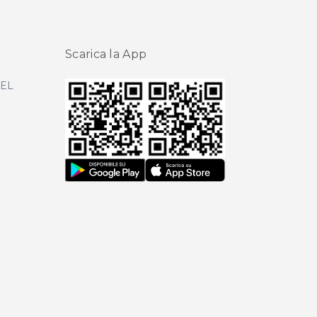
Scarica la App
DEL