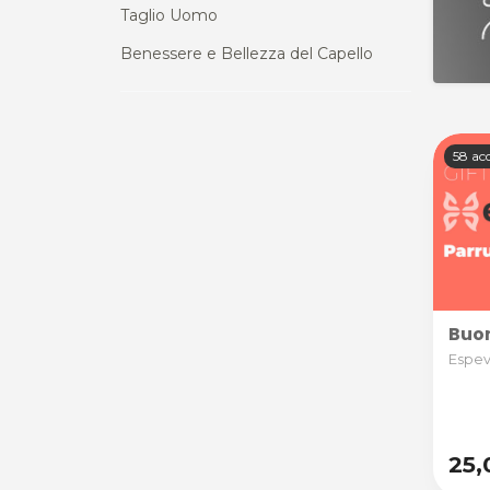
Taglio Uomo
Benessere e Bellezza del Capello
58 acq
Buon
Espevi
25,