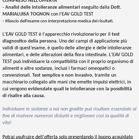
COMPRESO NELL'OFFERTA
-
Analisi delle intolleranze alimentari
eseguito dalla
Dott.
MARIALUISA TOGNON
con l'EAV GOLD TEST
-
Rilascio dell'esame con interpretazione medica dei risultati.
L'EAV GOLD TEST è l'apparecchio rivoluzionario per il
test
diagnostico della persona
. Uno dei campi di applicazione più
validi di quest’esame, è quello delle allergie e delle intolleranze
alimentari, e delle alterazioni della flora intestinale. L'EAV GOLD
TEST può individuare la compatibilità con il proprio organismo di
alimenti e altre sostanze, inclusi i farmaci omeopatici o
convenzionali.
Test semplice e non invasivo
, tramite un
macchinario collegato alle mani che emette impulsi elettrici, in
cui vengono
evidenziate quali le intolleranze con la possibilità
di risalire alla causa
.
Individuare le sostanze a noi non gradite può risultare essenziale al
fine di risolvere numerosi disturbi e migliorare così la qualità di
vita!
Potrai usufruire dell'offerta solo presentando il buono acquistato