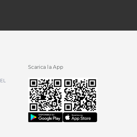
Scarica la App
DEL