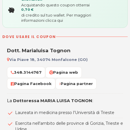
Acquistando questo coupon otterrai
0,70 €
di credito sul tuo wallet. Per maggiori
informazioni
clicca qui
DOVE USARE IL COUPON
Dott. Marialuisa Tognon
Via Piave 18, 34074 Monfalcone (GO)
348.3144767
Pagina web
Pagina Facebook
Pagina partner
La
Dottoressa MARIA LUISA TOGNON
:
Laureata in medicina presso l'Università di Trieste
Esercita nell'ambito delle province di Gorizia, Trieste e
Udine