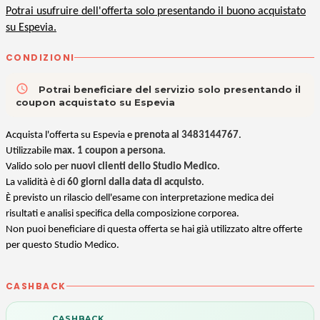
Potrai usufruire dell'offerta solo presentando il buono acquistato
su Espevia.
CONDIZIONI
access_time
Potrai beneficiare del servizio solo presentando il
coupon acquistato su Espevia
Acquista l'offerta su Espevia e
prenota al 3483144767
.
U
tilizzabile
max. 1 coupon a persona
.
Valido solo per
nuovi clienti dello Studio Medico
.
La validità è di
60 giorni dalla data di acquisto
.
È previsto un rilascio dell'esame con interpretazione medica dei
risultati e analisi specifica della composizione corporea.
Non puoi beneficiare di questa offerta se hai già utilizzato altre offerte
per questo Studio Medico.
CASHBACK
CASHBACK