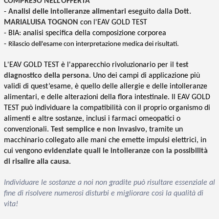
COMPRESO NELL'OFFERTA
-
Analisi delle intolleranze alimentari
eseguito dalla
Dott.
MARIALUISA TOGNON
con l'EAV GOLD TEST
- BIA: analisi specifica della composizione corporea
-
Rilascio dell'esame con interpretazione medica dei risultati.
L'EAV GOLD TEST è l'apparecchio rivoluzionario per il
test
diagnostico della persona
. Uno dei campi di applicazione più
validi di quest’esame, è quello delle allergie e delle intolleranze
alimentari, e delle alterazioni della flora intestinale. Il EAV GOLD
TEST può individuare la compatibilità con il proprio organismo di
alimenti e altre sostanze, inclusi i farmaci omeopatici o
convenzionali.
Test semplice e non invasivo
, tramite un
macchinario collegato alle mani che emette impulsi elettrici, in
cui vengono
evidenziate quali le intolleranze con la possibilità
di risalire alla causa
.
Individuare le sostanze a noi non gradite può risultare essenziale al
fine di risolvere numerosi disturbi e migliorare così la qualità di
vita!