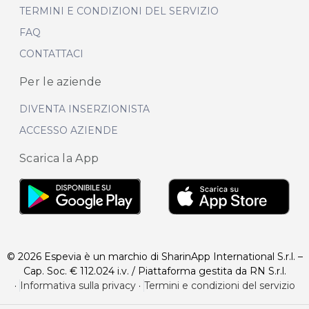
TERMINI E CONDIZIONI DEL SERVIZIO
FAQ
CONTATTACI
Per le aziende
DIVENTA INSERZIONISTA
ACCESSO AZIENDE
Scarica la App
© 2026 Espevia è un marchio di SharinApp International S.r.l. –
Cap. Soc. € 112.024 i.v. / Piattaforma gestita da RN S.r.l.
·
Informativa sulla privacy
·
Termini e condizioni del servizio