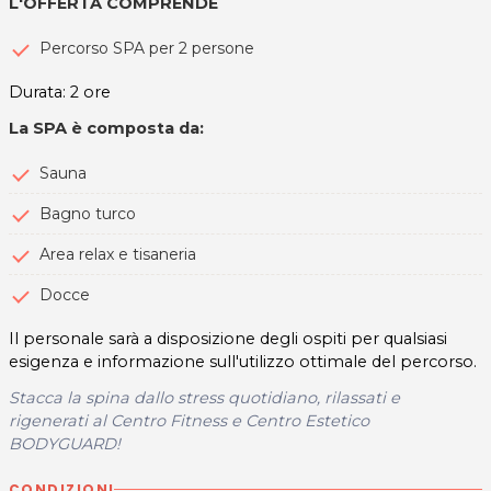
L'OFFERTA COMPRENDE
Percorso SPA per 2 persone
Durata: 2 ore
La SPA è composta da:
Sauna
Bagno turco
Area relax e tisaneria
Docce
Il personale sarà a disposizione degli ospiti per qualsiasi
esigenza e informazione sull'utilizzo ottimale del percorso.
Stacca la spina dallo stress quotidiano, rilassati e
rigenerati al Centro Fitness e Centro Estetico
BODYGUARD!
CONDIZIONI