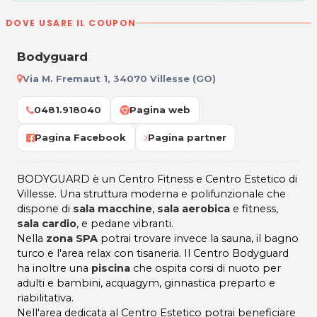
DOVE USARE IL COUPON
Bodyguard
Via M. Fremaut 1, 34070 Villesse (GO)
0481.918040
Pagina web
Pagina Facebook
Pagina partner
BODYGUARD è un Centro Fitness e Centro Estetico di
Villesse. Una struttura moderna e polifunzionale che
dispone di
sala macchine
,
sala aerobica
e fitness,
sala cardio
, e pedane vibranti.
Nella
zona SPA
potrai trovare invece la sauna, il bagno
turco e l'area relax con tisaneria. Il Centro Bodyguard
ha inoltre una
piscina
che ospita corsi di nuoto per
adulti e bambini, acquagym, ginnastica preparto e
riabilitativa.
Nell'area dedicata al Centro Estetico potrai beneficiare