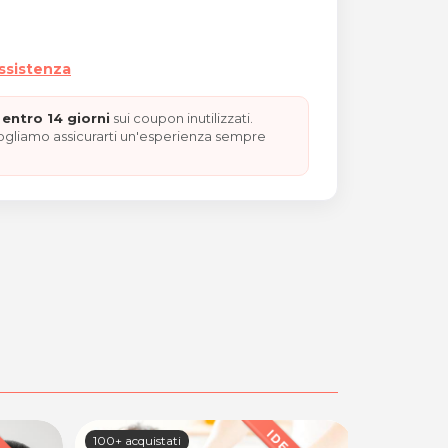
assistenza
entro 14 giorni
sui coupon inutilizzati.
vogliamo assicurarti un'esperienza sempre
100+ acquistati
32 acquista