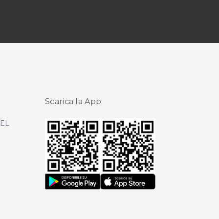
Scarica la App
DEL