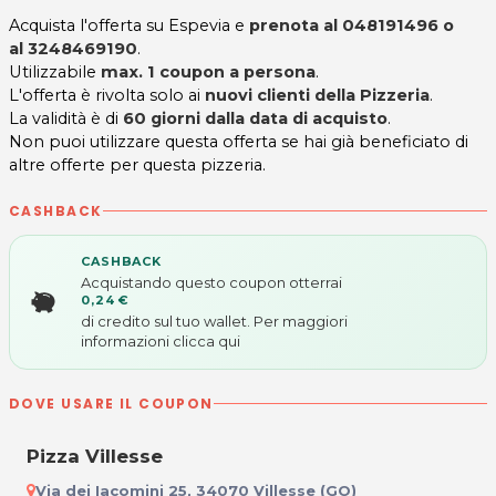
Acquista l'offerta su Espevia e
prenota al 048191496 o
al 3248469190
.
Utilizzabile
max. 1 coupon a persona
.
L'offerta è rivolta solo ai
nuovi clienti della Pizzeria
.
La validità è di
60 giorni dalla data di acquisto
.
Non puoi utilizzare questa offerta se hai già beneficiato di
altre offerte per questa pizzeria.
CASHBACK
CASHBACK
Acquistando questo coupon otterrai
0,24 €
di credito sul tuo wallet. Per maggiori
informazioni
clicca qui
DOVE USARE IL COUPON
Pizza Villesse
Via dei Iacomini 25, 34070 Villesse (GO)