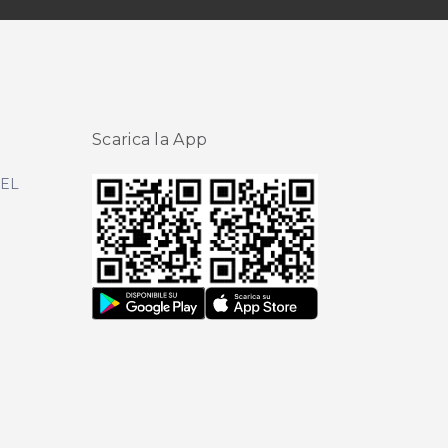
Scarica la App
DEL