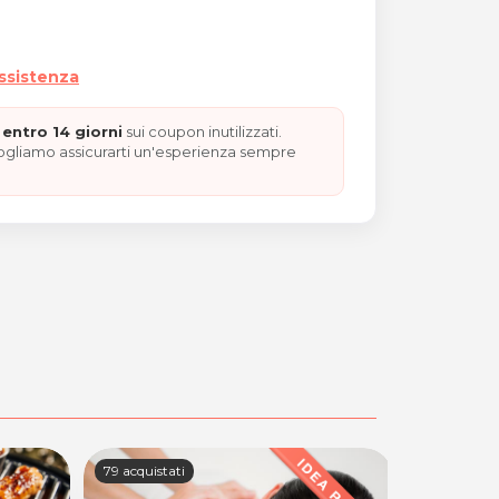
assistenza
entro 14 giorni
sui coupon inutilizzati.
vogliamo assicurarti un'esperienza sempre
79 acquistati
100+ acquis