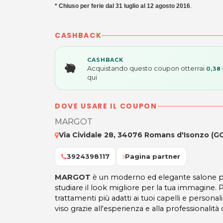
* Chiuso per ferie dal 31 luglio al 12 agosto 2016
.
CASHBACK
CASHBACK
Acquistando questo coupon otterrai
0,38
qui
DOVE USARE IL COUPON
MARGOT
Via Cividale 28, 34076 Romans d'Isonzo (G
3924398117
Pagina partner
MARGOT
è un moderno ed elegante salone pa
studiare il look migliore per la tua immagine. Po
trattamenti più adatti ai tuoi capelli e personali
viso grazie all'esperienza e alla professionalità d