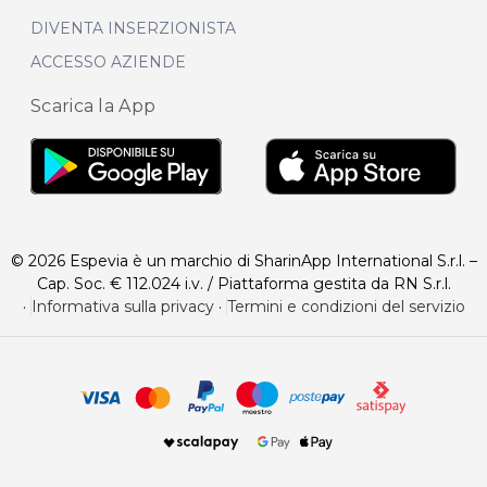
DIVENTA INSERZIONISTA
ACCESSO AZIENDE
Scarica la App
© 2026 Espevia è un marchio di SharinApp International S.r.l. –
Cap. Soc. € 112.024 i.v. / Piattaforma gestita da RN S.r.l.
·
Informativa sulla privacy
·
Termini e condizioni del servizio