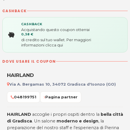
CASHBACK
CASHBACK
Acquistando questo coupon otterrai
0,38 €
di credito sul tuo wallet. Per maggiori
informazioni
clicca qui
DOVE USARE IL COUPON
HAIRLAND
Via A. Bergamas 10, 34072 Gradisca d'Isonzo (GO)
048199751
Pagina partner
HAIRLAND
accoglie i propri ospiti dentro la
bella città
di Gradisca
. Un salone
moderno e design
, la
preparazione del nostro staff e l'esperienza di Pierina