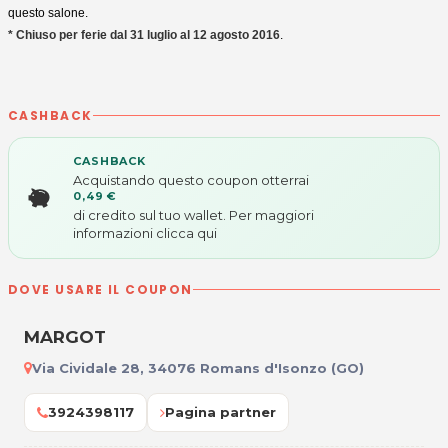
questo salone.
* Chiuso per ferie dal 31 luglio al 12 agosto 2016
.
CASHBACK
CASHBACK
Acquistando questo coupon otterrai
0,49 €
di credito sul tuo wallet. Per maggiori
informazioni
clicca qui
DOVE USARE IL COUPON
MARGOT
Via Cividale 28, 34076 Romans d'Isonzo (GO)
3924398117
Pagina partner