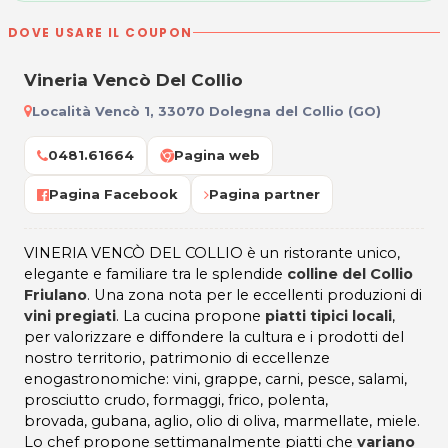
DOVE USARE IL COUPON
Vineria Vencò Del Collio
Località Vencò 1, 33070 Dolegna del Collio (GO)
0481.61664
Pagina web
Pagina Facebook
Pagina partner
VINERIA VENCÒ DEL COLLIO è un ristorante unico,
elegante e familiare tra le splendide
colline del Collio
Friulano
. Una zona nota per le eccellenti produzioni di
vini pregiati
. La cucina propone
piatti tipici locali
,
per valorizzare e diffondere la cultura e i prodotti del
nostro territorio, patrimonio di eccellenze
enogastronomiche: vini, grappe, carni, pesce, salami,
prosciutto crudo, formaggi, frico, polenta,
brovada, gubana, aglio, olio di oliva, marmellate, miele.
Lo chef propone settimanalmente piatti che
variano