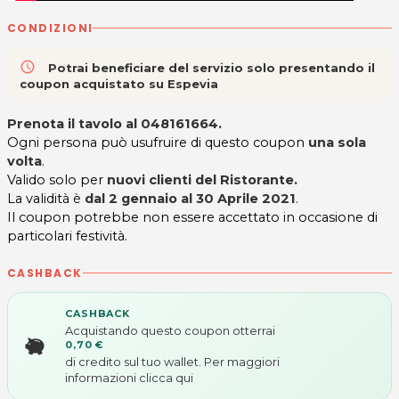
CONDIZIONI
access_time
Potrai beneficiare del servizio solo presentando il
coupon acquistato su Espevia
Prenota il tavolo al 048161664.
Ogni persona può usufruire di questo coupon
una sola
volta
.
Valido solo per
nuovi clienti del Ristorante.
La validità è
dal 2 gennaio al 30 Aprile 2021
.
Il coupon potrebbe non essere accettato in occasione di
particolari festività.
CASHBACK
CASHBACK
Acquistando questo coupon otterrai
0,70 €
di credito sul tuo wallet. Per maggiori
informazioni
clicca qui