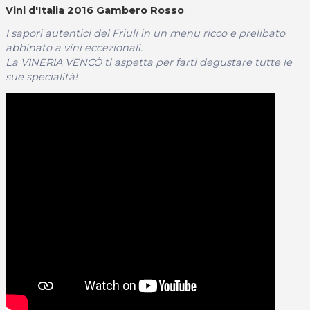
Vini d'Italia 2016 Gambero Rosso
.
I sapori autentici del Friuli in un menu ricco e prelibato
abbinato a vini eccezionali.
La VINERIA VENCÒ ti aspetta per farti degustare tutte le
sue specialità!