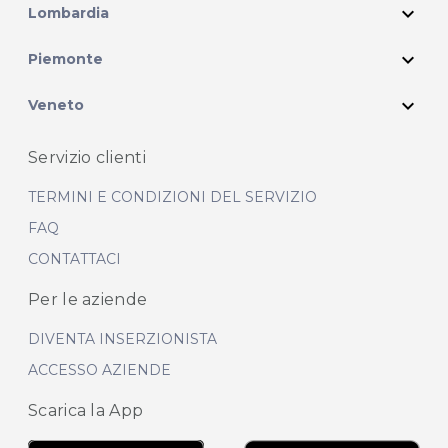
expand_more
Lombardia
expand_more
Piemonte
expand_more
Veneto
Servizio clienti
TERMINI E CONDIZIONI DEL SERVIZIO
FAQ
CONTATTACI
Per le aziende
DIVENTA INSERZIONISTA
ACCESSO AZIENDE
Scarica la App