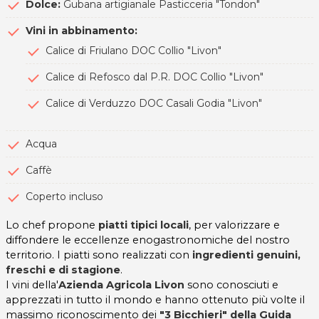
Dolce:
Gubana artigianale Pasticceria "Tondon"
Vini in abbinamento:
Calice di Friulano DOC Collio "Livon"
Calice di Refosco dal P.R. DOC Collio "Livon"
Calice di Verduzzo DOC Casali Godia "Livon"
Acqua
Caffè
Coperto incluso
Lo chef propone
piatti tipici locali
, per valorizzare e
diffondere le eccellenze enogastronomiche del nostro
territorio. I piatti sono realizzati con
ingredienti genuini,
freschi e di stagione
.
I vini della'
Azienda Agricola Livon
sono conosciuti e
apprezzati in tutto il mondo e hanno ottenuto più volte il
massimo riconoscimento dei
"3 Bicchieri" della Guida