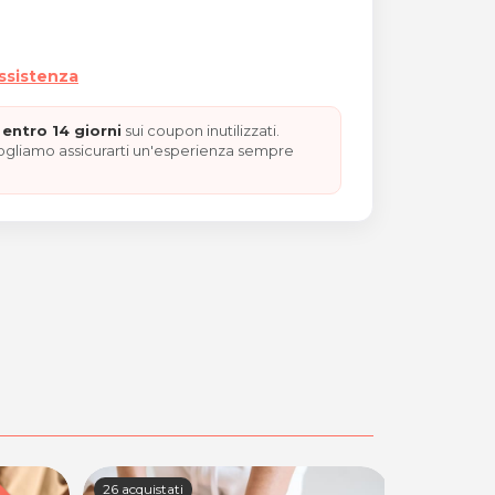
assistenza
entro 14 giorni
sui coupon inutilizzati.
vogliamo assicurarti un'esperienza sempre
26 acquistati
79 acquista