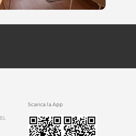
Scarica la App
DEL