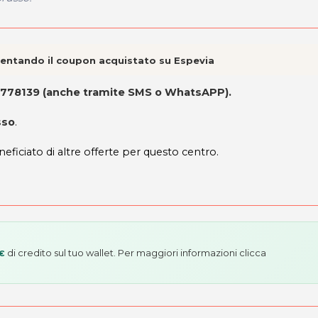
esentando il coupon acquistato su Espevia
3778139 (anche tramite SMS o WhatsAPP).
sso
.
neficiato di altre offerte per questo centro.
di credito sul tuo wallet. Per maggiori informazioni
clicca
 €