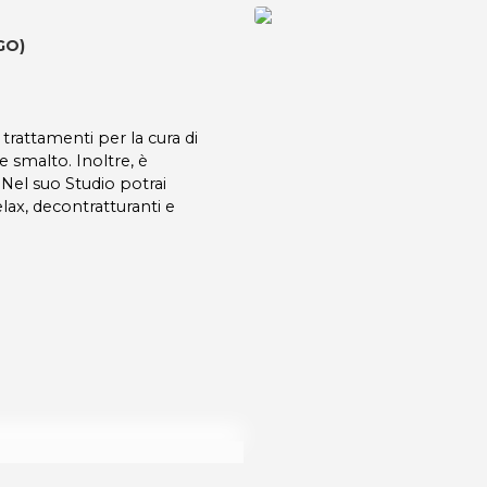
(GO)
 trattamenti per la cura di
 smalto. Inoltre, è
 Nel suo Studio potrai
elax, decontratturanti e