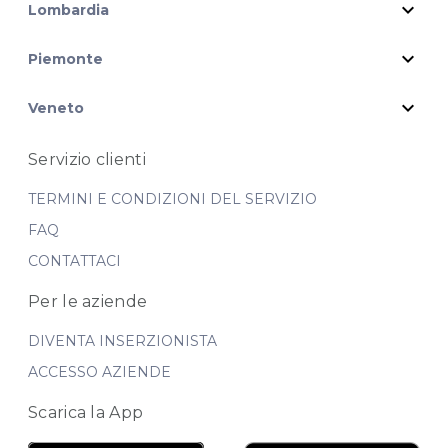
expand_more
Lombardia
expand_more
Piemonte
expand_more
Veneto
Servizio clienti
TERMINI E CONDIZIONI DEL SERVIZIO
FAQ
CONTATTACI
Per le aziende
DIVENTA INSERZIONISTA
ACCESSO AZIENDE
Scarica la App