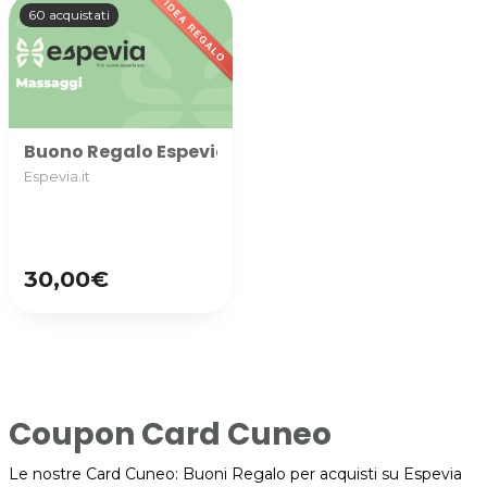
60 acquistati
Buono Regalo Espevia utilizzabile nella categoria M
Espevia.it
30,00€
Coupon Card Cuneo
Le nostre Card Cuneo: Buoni Regalo per acquisti su Espevia