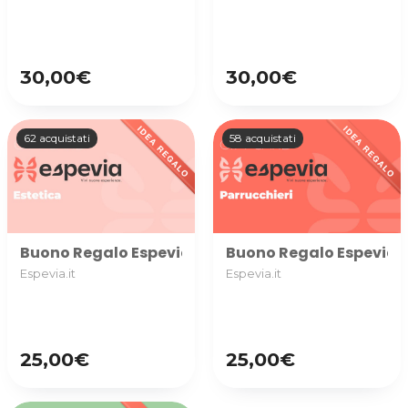
30,00€
30,00€
62 acquistati
58 acquistati
Buono Regalo Espevia utilizzabile nella categoria ES
Buono Regalo Espevia uti
Espevia.it
Espevia.it
25,00€
25,00€