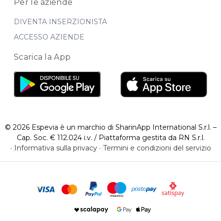
Per le aziende
DIVENTA INSERZIONISTA
ACCESSO AZIENDE
Scarica la App
© 2026 Espevia è un marchio di SharinApp International S.r.l. –
Cap. Soc. € 112.024 i.v. / Piattaforma gestita da RN S.r.l.
·
Informativa sulla privacy
·
Termini e condizioni del servizio