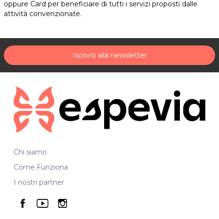
oppure Card per beneficiare di tutti i servizi proposti dalle
attività convenzionate.
Iscriviti alla newsletter
Chi siamo
Come Funziona
I nostri partner
seguici su facebook
seguici su youtube
seguici su instagram