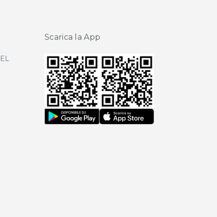
Scarica la App
DEL