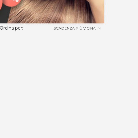
Ordina per:
SCADENZA PIÙ VICINA
ERI, disponibile in diversi tagli, perfetto per i tuoi