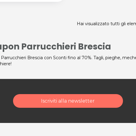
Hai visualizzato tutti gli el
pon Parrucchieri Brescia
 Parrucchieri Brescia con Sconti fino al 70%. Tagli, pieghe, meches
hiere!
Iscriviti alla newsletter