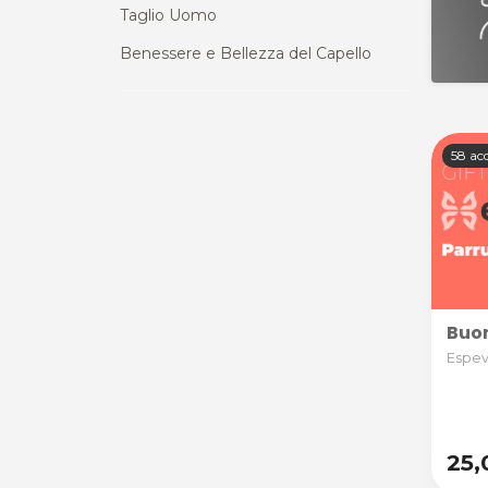
Taglio Uomo
Benessere e Bellezza del Capello
58 acq
Buon
Espevi
25,