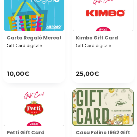
Carta Regalò Mercatò
Kimbo Gift Card
Gift Card digitale
Gift Card digitale
10,00€
25,00€
Petti Gift Card
Casa Folino 1962 Gift C