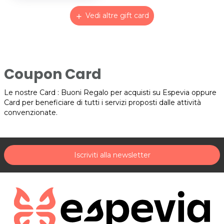
Vedi altre gift card
add
Coupon Card
Le nostre Card : Buoni Regalo per acquisti su Espevia oppure
Card per beneficiare di tutti i servizi proposti dalle attività
convenzionate.
Iscriviti alla newsletter