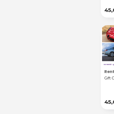
45
Rent
Gift 
45