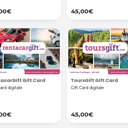
,00€
45,00€
acarGift Gift Card
ToursGift Gift Card
Card digitale
Gift Card digitale
,00€
45,00€