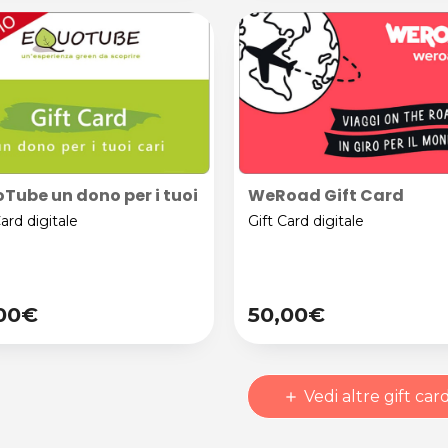
Tube un dono per i tuoi cari Gift Card
WeRoad Gift Card
Card digitale
Gift Card digitale
00€
50,00€
Vedi altre gift car
add