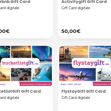
irbnb Gift Card
Activitygift Gift Card
Card digitale
Gift Card digitale
,00€
50,00€
etlistGift Gift Card
FlystayGift Gift Card
Card digitale
Gift Card digitale