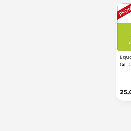
Equo
Gift 
25,