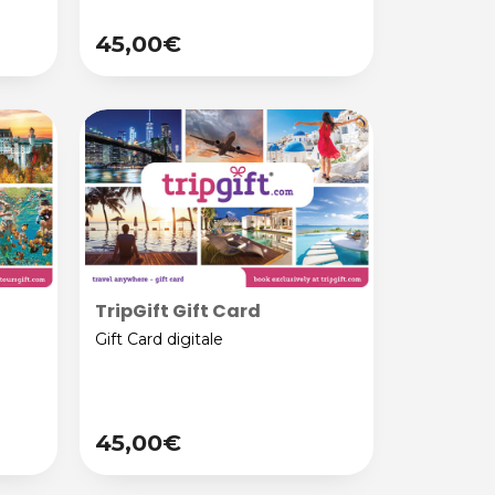
45,00€
TripGift Gift Card
Gift Card digitale
45,00€