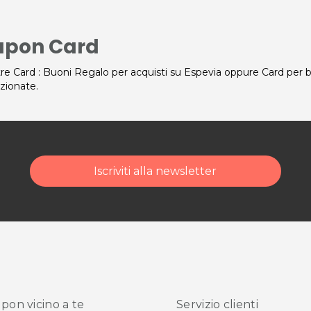
upon Card
re Card : Buoni Regalo per acquisti su Espevia oppure Card per benef
zionate.
Iscriviti alla newsletter
pon vicino
a te
Servizio clienti