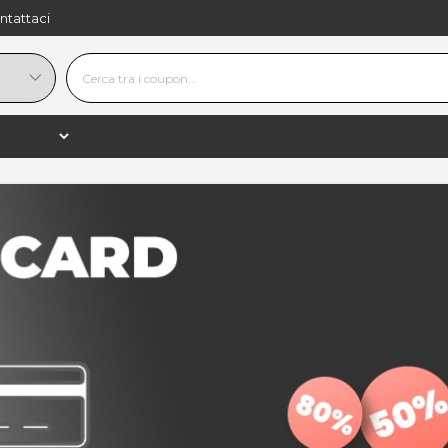
ntattaci