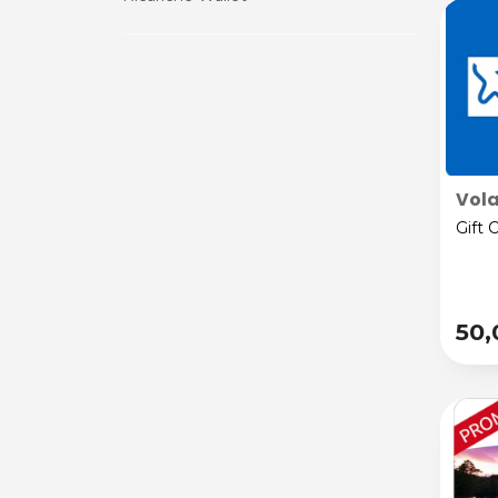
Vola
Gift 
50