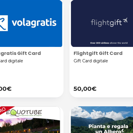
gratis Gift Card
Flightgift Gift Card
Card digitale
Gift Card digitale
,00€
50,00€