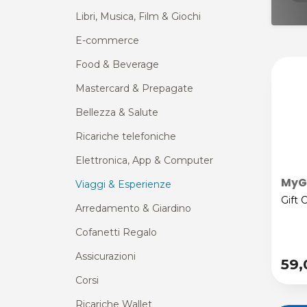
Libri, Musica, Film & Giochi
E-commerce
Food & Beverage
Mastercard & Prepagate
Bellezza & Salute
Ricariche telefoniche
Elettronica, App & Computer
MyGi
Viaggi & Esperienze
Gift 
Arredamento & Giardino
Cofanetti Regalo
Assicurazioni
59
Corsi
Ricariche Wallet