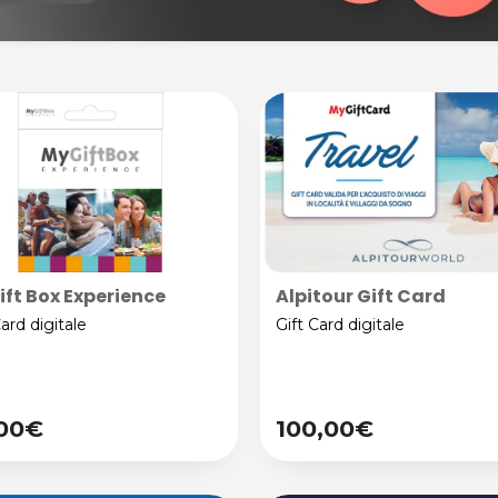
ft Box Experience
Alpitour Gift Card
Card digitale
Gift Card digitale
,00€
100,00€