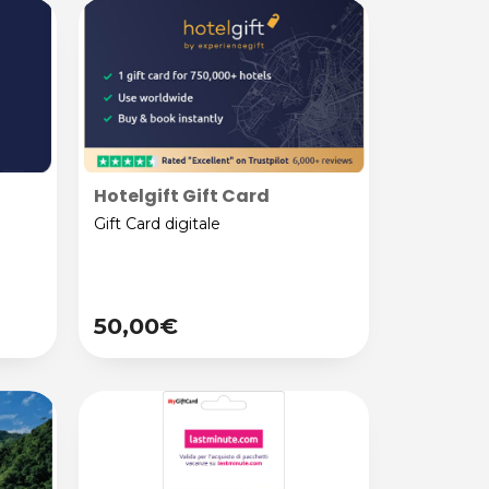
Hotelgift Gift Card
Gift Card digitale
50,00€