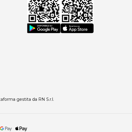
taforma gestita da RN S.r.l.