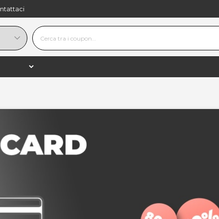
ntattaci