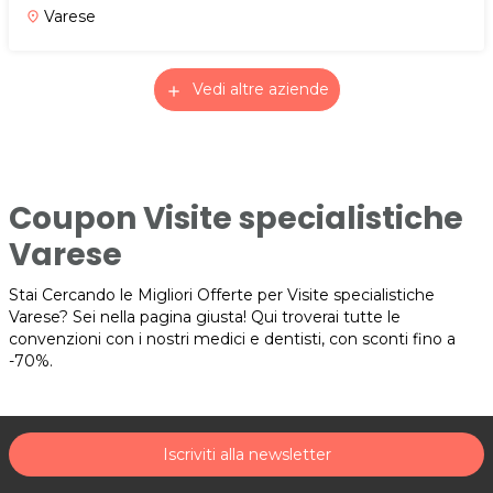
Varese
place
Vedi altre aziende
add
Coupon Visite specialistiche
Varese
Stai Cercando le Migliori Offerte per Visite specialistiche
Varese? Sei nella pagina giusta! Qui troverai tutte le
convenzioni con i nostri medici e dentisti, con sconti fino a
-70%.
Iscriviti alla newsletter