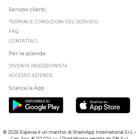
Servizio clienti
TERMINI E CONDIZIONI DEL SERVIZIO
FAQ
CONTATTACI
Per le aziende
DIVENTA INSERZIONISTA
ACCESSO AZIENDE
Scarica la App
© 2026 Espevia è un marchio di SharinApp International S.r.l. –
Cap. Soc. € 112.024 i.v. / Piattaforma gestita da RN S.r.l.