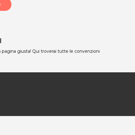
e
a
a pagina giusta! Qui troverai tutte le convenzioni