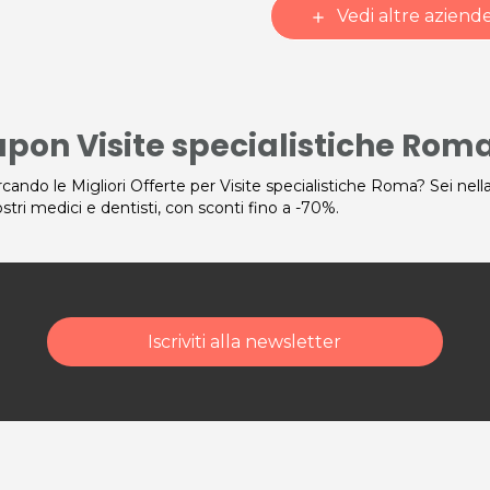
Vedi altre aziend
add
pon Visite specialistiche Rom
rcando le Migliori Offerte per Visite specialistiche Roma? Sei nell
ostri medici e dentisti, con sconti fino a -70%.
Iscriviti alla newsletter