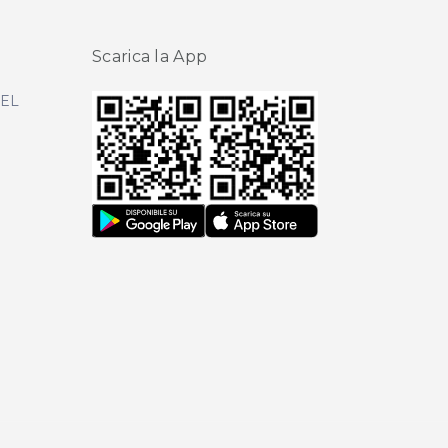
Scarica la App
DEL