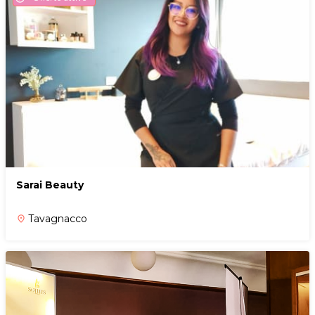
Sarai Beauty
Tavagnacco
place