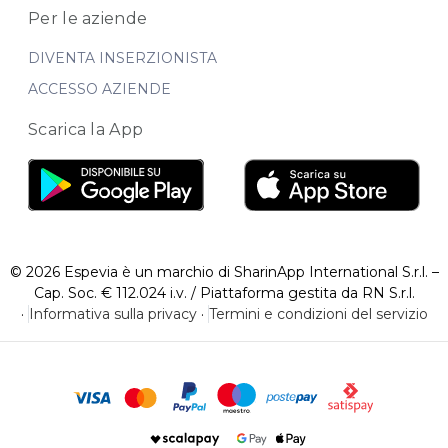
Per le aziende
DIVENTA INSERZIONISTA
ACCESSO AZIENDE
Scarica la App
© 2026 Espevia è un marchio di SharinApp International S.r.l. –
Cap. Soc. € 112.024 i.v. / Piattaforma gestita da RN S.r.l.
·
Informativa sulla privacy
·
Termini e condizioni del servizio