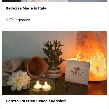
Bellezza Made In Italy
Tavagnacco
place
Centro Estetico Scacciapensieri