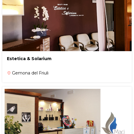
Estetica & Solarium
Gemona del Friuli
place