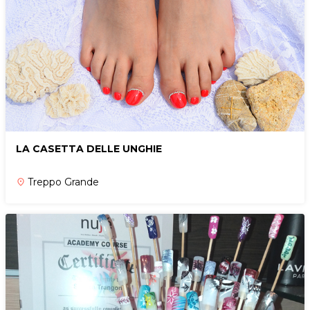
LA CASETTA DELLE UNGHIE
Treppo Grande
place