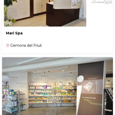
Mari Spa
Gemona del Friuli
place