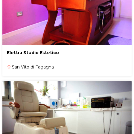
Elettra Studio Estetico
San Vito di Fagagna
place