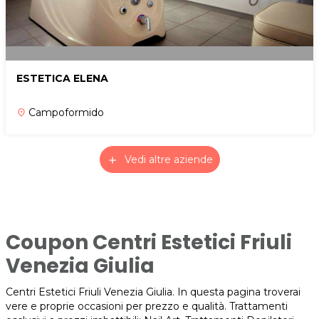
ESTETICA ELENA
Campoformido
place
Vedi altre aziende
add
Coupon Centri Estetici Friuli
Venezia Giulia
Centri Estetici Friuli Venezia Giulia. In questa pagina troverai
vere e proprie occasioni per prezzo e qualità. Trattamenti