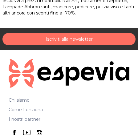
esclusivi a prezzi imbattibili: Nail Art, Trattamenti Depilatori,
Lampade Abbronzanti, manicure, pedicure, pulizia viso e tanti
altri ancora con sconti fino a -70%.
Iscriviti alla newsletter
Chi siamo
Come Funziona
I nostri partner
seguici su facebook
seguici su youtube
seguici su instagram