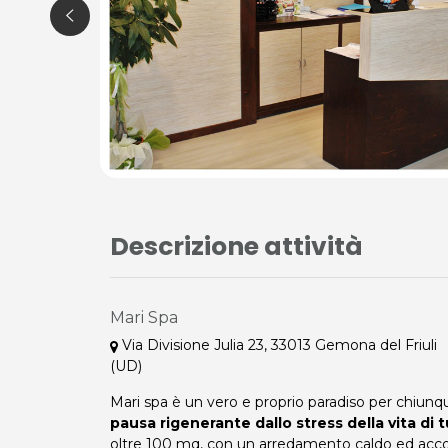
Descrizione attività
Mari Spa
Via Divisione Julia 23, 33013 Gemona del Friuli
(UD)
Mari spa è un vero e proprio paradiso per chiunq
pausa rigenerante dallo stress della vita di tu
oltre 100 mq, con un arredamento caldo ed accog