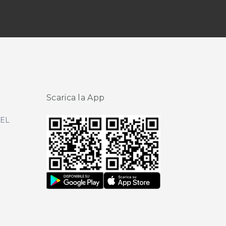
Scarica la App
DEL