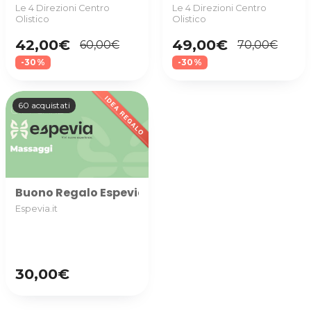
Le 4 Direzioni Centro
Le 4 Direzioni Centro
Olistico
Olistico
42,00€
49,00€
60,00€
70,00€
-30%
-30%
60 acquistati
Buono Regalo Espevia utilizzabile nella categoria M
Espevia.it
30,00€