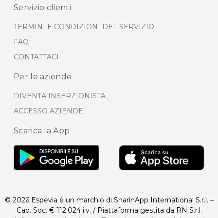
Servizio clienti
TERMINI E CONDIZIONI DEL SERVIZIO
FAQ
CONTATTACI
Per le aziende
DIVENTA INSERZIONISTA
ACCESSO AZIENDE
Scarica la App
© 2026 Espevia è un marchio di SharinApp International S.r.l. –
Cap. Soc. € 112.024 i.v. / Piattaforma gestita da RN S.r.l.