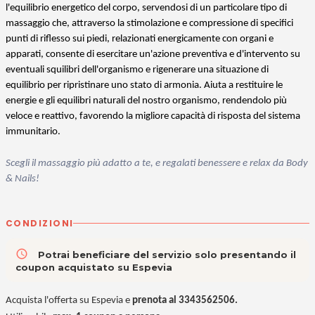
l'equilibrio energetico del corpo, servendosi di un particolare tipo di
massaggio che, attraverso la stimolazione e compressione di specifici
punti di riflesso sui piedi, relazionati energicamente con organi e
apparati, consente di esercitare un'azione preventiva e d'intervento su
eventuali squilibri dell'organismo e rigenerare una situazione di
equilibrio per ripristinare uno stato di armonia. Aiuta a restituire le
energie e gli equilibri naturali del nostro organismo, rendendolo più
veloce e reattivo, favorendo la migliore capacità di risposta del sistema
immunitario.
Scegli il massaggio più adatto a te, e regalati benessere e relax da Body
& Nails!
CONDIZIONI
access_time
Potrai beneficiare del servizio solo presentando il
coupon acquistato su Espevia
Acquista l'offerta su Espevia e
prenota al 3343562506.