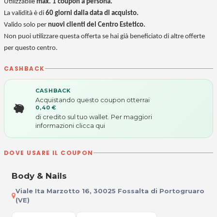
Utilizzabile
max. 1 coupon a persona.
La validità è di
60 giorni
dalla data di acquisto.
Valido solo per
nuovi clienti del Centro Estetico.
Non puoi utilizzare questa offerta se hai già beneficiato di altre offerte
per questo centro.
CASHBACK
CASHBACK
Acquistando questo coupon otterrai
0,40 €
di credito sul tuo wallet. Per maggiori
informazioni
clicca qui
DOVE USARE IL COUPON
Body & Nails
Viale Ita Marzotto 16, 30025 Fossalta di Portogruaro
(VE)