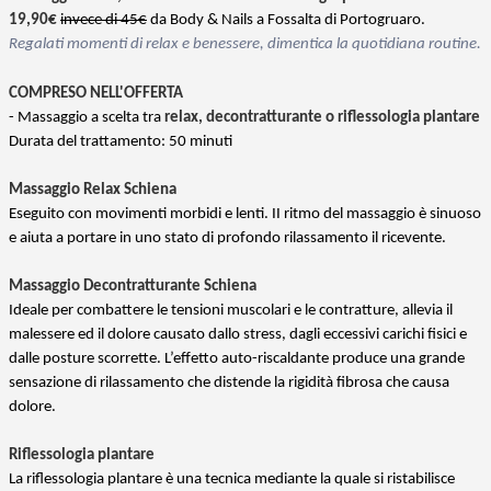
19,90€
invece di 45€
da Body & Nails a Fossalta di Portogruaro.
Regalati momenti di relax e benessere, dimentica la quotidiana routine.
COMPRESO NELL'OFFERTA
- Massaggio a scelta tra
relax, decontratturante o riflessologia plantare
Durata del trattamento: 50 minuti
Massaggio Relax Schiena
Eseguito con movimenti morbidi e lenti. II ritmo del massaggio è sinuoso
e aiuta a portare in uno stato di profondo rilassamento il ricevente.
Massaggio Decontratturante Schiena
Ideale per combattere le tensioni muscolari e le contratture, allevia il
malessere ed il dolore causato dallo stress, dagli eccessivi carichi fisici e
dalle posture scorrette. L’effetto auto-riscaldante produce una grande
sensazione di rilassamento che distende la rigidità fibrosa che causa
dolore.
Riflessologia plantare
La riflessologia plantare è una tecnica mediante la quale si ristabilisce