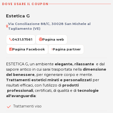
DOVE USARE IL COUPON
Estetica G
Via Conciliazione 88/C, 30028 San Michele al
Tagliamento (VE)
0431.57561
Pagina web
Pagina Facebook
Pagina partner
ESTETICA G, un ambiente
elegante, rilassante
e dal
sapore antico in cui sarai trasportata nella
dimensione
del benessere
, per rigenerare corpo e mente.
Trattamenti estetici mirati e personalizzati
per
risultati efficaci, con l'utilizzo di
prodotti
professionali
, certificati, di qualità e di
tecnologie
all'avanguardia
:
Trattamenti viso