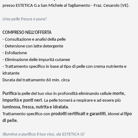
presso ESTETICA G a San Michele al Tagliamento - Fraz. Cesarolo (VE).
Una pelle fresca e pura!
COMPRESO NELL'OFFERTA
- Consultazione e analisi della pelle
- Detersione con latte detergente
- Esfoliazione
- Eliminazione delle impurità cutanee
- Trattamento specifico in base al tipo di pelle con crema nutriente e
idratante
Durata del trattamento 60 min. circa
Purifica
la pelle del tuo viso in profondità eliminando cellule
morte,
impurità e punti neri
. La pelle tornerà a respirare e ad essere più
luminosa, fresca, nutrita e idratata
.
Trattamento specifico con
prodotti certificati e garantiti
, idonei al
tipo
di pelle
.
Illumina e purifica il tuo viso, da ESTETICA G!