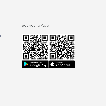
Scarica la App
DEL