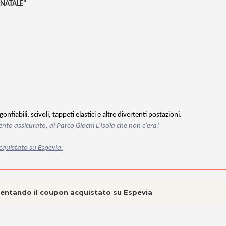
O NATALE"
fiabili, scivoli, tappeti elastici e altre divertenti postazioni.
imento assicurato, al Parco Giochi L'Isola che non c'era!
acquistato su Espevia.
esentando il coupon acquistato su Espevia