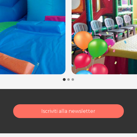
30
compleanni o feste a tema)
.
posta@espevia.it
acquisto scrivi a
Iscriviti alla newsletter