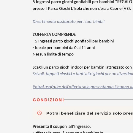
5 Ingressi parco giochi gonfiabili per bambini "REGAL
presso il Parco Giochi L'Isola che non c'era a Caorle (VE).
Divertimento assicurato per i tuoi bimbi!
L'OFFERTA COMPRENDE
- 5 Ingressi parco giochi gonfiabili per bambini
- Ideale per bambini da 0 ai 11 anni
Nessun limite di tempo
Scagli un parco giochi indoor per bambini attrezzato con gon
Scivoli, tappeti elastici e tanti altri giochi per un divert
Potrai usufruire dell'offerta solo presentando il buono 
CONDIZIONI
access_time
Potrai beneficiare del servizio solo pr
Presenta il coupon all'ingresso.