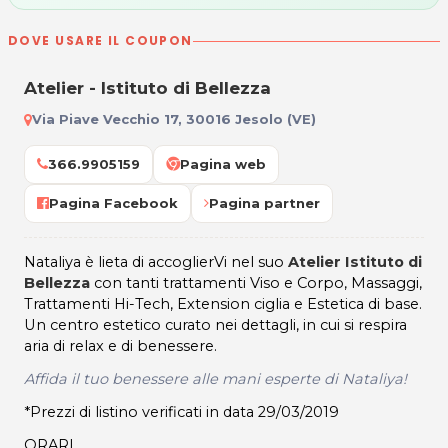
DOVE USARE IL COUPON
Atelier - Istituto di Bellezza
Via Piave Vecchio 17, 30016 Jesolo (VE)
366.9905159
Pagina web
Pagina Facebook
Pagina partner
Nataliya è lieta di accoglierVi nel suo
Atelier Istituto di
Bellezza
con tanti trattamenti Viso e Corpo, Massaggi,
Trattamenti Hi-Tech, Extension ciglia e Estetica di base.
Un centro estetico curato nei dettagli, in cui si respira
aria di relax e di benessere.
Affida il tuo benessere alle mani esperte di Nataliya!
*Prezzi di listino verificati in data 29/03/2019
ORARI