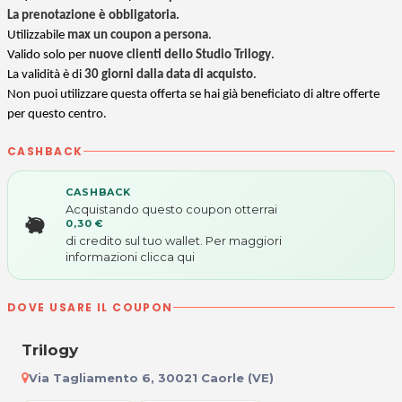
La prenotazione è obbligatoria.
Utilizzabile
max un coupon a persona
.
Valido solo per
nuove clienti dello Studio Trilogy
.
La validità è di
30 giorni dalla data di acquisto
.
Non puoi utilizzare questa offerta se hai già beneficiato di altre offerte
per questo centro.
CASHBACK
CASHBACK
Acquistando questo coupon otterrai
0,30 €
di credito sul tuo wallet. Per maggiori
informazioni
clicca qui
DOVE USARE IL COUPON
Trilogy
Via Tagliamento 6, 30021 Caorle (VE)