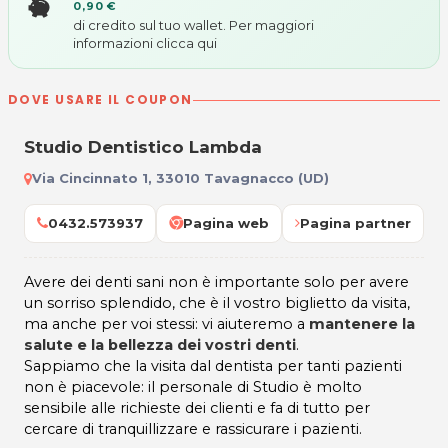
0,90 €
di credito sul tuo wallet. Per maggiori
informazioni
clicca qui
DOVE USARE IL COUPON
Studio Dentistico Lambda
Via Cincinnato 1, 33010 Tavagnacco (UD)
0432.573937
Pagina web
Pagina partner
Avere dei denti sani non è importante solo per avere
un sorriso splendido, che è il vostro biglietto da visita,
ma anche per voi stessi: vi aiuteremo a
mantenere la
salute e la bellezza dei vostri denti
.
Sappiamo che la visita dal dentista per tanti pazienti
non è piacevole: il personale di Studio è molto
sensibile alle richieste dei clienti e fa di tutto per
cercare di tranquillizzare e rassicurare i pazienti.