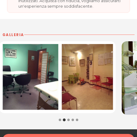
inutilizzati. Acquista con fiducia, vogliamo assicurarti
acquisto scrivi a
posta@espevia.it
un'esperienza sempre soddisfacente.
GALLERIA