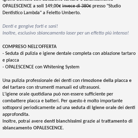
OPALESCENCE a soli 149,00€
invece di 380€
presso "Studio
Dentistico Lambda" a Feletto Umberto.
Denti e gengive forti e sani!
Inoltre, esclusivo sbiancamento laser per un effetto più intenso!
COMPRESO NELL'OFFERTA
- Seduta di pulizia e igiene dentale completa con ablazione tartaro
e placca
- OPALESCENCE con Whitening System
Una pulizia professionale dei denti con
rimozione della placca e
del tartaro
con strumenti manuali ed ultrasuoni.
L’igiene orale quotidiana può non essere sufficiente per
combattere placca e batteri. Per questo è molto importante
sottoporsi periodicamente ad una
seduta di igiene orale
dei denti
approfondita.
Inoltre, potrai avere
denti bianchissimi
grazie al
trattamento di
sbiancamento OPALESCENCE
.