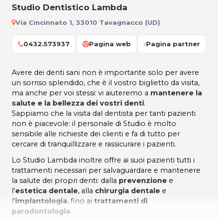
Studio Dentistico Lambda
Via Cincinnato 1, 33010 Tavagnacco (UD)
0432.573937
Pagina web
Pagina partner
Avere dei denti sani non è importante solo per avere
un sorriso splendido, che è il vostro biglietto da visita,
ma anche per voi stessi: vi aiuteremo a
mantenere la
salute e la bellezza dei vostri denti
.
Sappiamo che la visita dal dentista per tanti pazienti
non è piacevole: il personale di Studio è molto
sensibile alle richieste dei clienti e fa di tutto per
cercare di tranquillizzare e rassicurare i pazienti.
Lo Studio Lambda inoltre offre ai suoi pazienti tutti i
trattamenti necessari per salvaguardare e mantenere
la salute dei propri denti: dalla
prevenzione
e
l'
estetica dentale
, alla
chirurgia dentale
e
l'
implantologia
, fino ai
trattamenti di
parodontologia
.