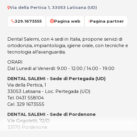
Via della Pertica 1, 33053 Latisana (UD)
329.1673555
Pagina web
Pagina partner
Dental Salemi, con 4 sedi in Italia, propone servizi di
ortodonzia, impiantologia, igiene orale, con tecniche e
tecnologia all'avanguardia.
ORARI
Dal Lunedì al Venerdì: 9.00 - 12.00 / 14.00 - 19.00
DENTAL SALEMI - Sede di Pertegada (UD)
Via della Pertica, 1
33053 Latisana - Loc. Pertegada (UD)
Tel. 0431 558104
Cel. 329 1673555
DENTAL SALEMI - Sede di Pordenone
V.le Grigoletti, 72/D
33170 Pordenone
Tel. 3291673555