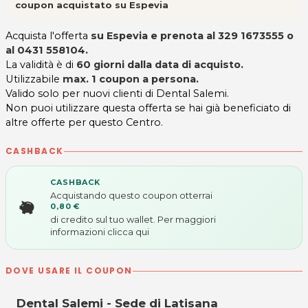
coupon acquistato su Espevia
Acquista l'offerta
su Espevia e prenota al
329 1673555 o
al 0431 558104.
La validità è di
60 giorni dalla data di acquisto.
Utilizzabile
max. 1 coupon a persona.
Valido solo per nuovi clienti di Dental Salemi.
Non puoi utilizzare questa offerta se hai già beneficiato di
altre offerte per questo Centro.
CASHBACK
CASHBACK
Acquistando questo coupon otterrai
0,80 €
di credito sul tuo wallet. Per maggiori
informazioni
clicca qui
DOVE USARE IL COUPON
Dental Salemi - Sede di Latisana