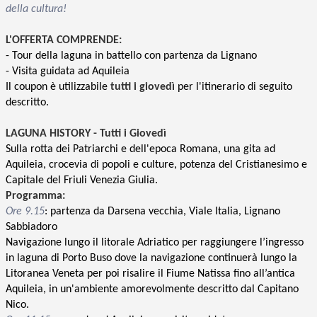
della cultura!
L'OFFERTA COMPRENDE:
-
Tour della laguna in battello con partenza da Lignano
- Visita guidata ad Aquileia
Il coupon è utilizzabile
tutti i giovedì
per l'itinerario di seguito
descritto.
LAGUNA HISTORY - Tutti i Giovedì
Sulla rotta dei Patriarchi e dell'epoca Romana, una gita ad
Aquileia, crocevia di popoli e culture, potenza del Cristianesimo e
Capitale del Friuli Venezia Giulia.
Programma:
Ore 9.15
: partenza da Darsena vecchia, Viale Italia, Lignano
Sabbiadoro
Navigazione lungo il litorale Adriatico per raggiungere l’ingresso
in laguna di Porto Buso dove la navigazione continuerà lungo la
Litoranea Veneta per poi risalire il Fiume Natissa fino all’antica
Aquileia, in un'ambiente amorevolmente descritto dal Capitano
Nico.