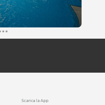
Scarica la App