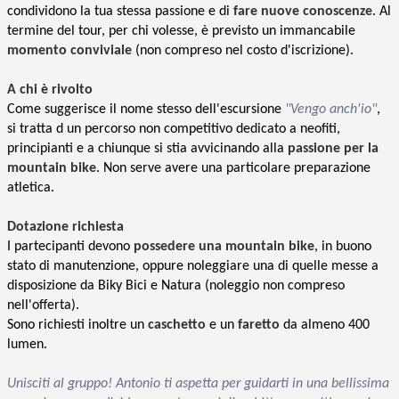
condividono la tua stessa passione e di
fare nuove conoscenze
. Al
termine del tour, per chi volesse, è previsto un immancabile
momento conviviale
(non compreso nel costo d'iscrizione).
A chi è rivolto
Come suggerisce il nome stesso dell'escursione
"Vengo anch'io"
,
si tratta d un percorso non competitivo dedicato a neofiti,
principianti e a chiunque si stia avvicinando alla
passione per la
mountain bike
. Non serve avere una particolare preparazione
atletica.
Dotazione richiesta
I partecipanti devono
possedere una mountain bike
,
in buono
stato di manutenzione, oppure noleggiare una di quelle messe a
disposizione da Biky Bici e Natura (noleggio non compreso
nell'offerta).
Sono richiesti inoltre un
caschetto
e un
faretto
da almeno 400
lumen.
Unisciti al gruppo! Antonio ti aspetta per guidarti in una bellissima