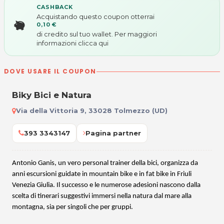
CASHBACK
Acquistando questo coupon otterrai
0,10 €
di credito sul tuo wallet. Per maggiori
informazioni
clicca qui
DOVE USARE IL COUPON
Biky Bici e Natura
Via della Vittoria 9, 33028 Tolmezzo (UD)
393 3343147
Pagina partner
Antonio Ganis, un vero personal trainer della bici, organizza da
anni escursioni guidate in mountain bike e in fat bike in Friuli
Venezia Giulia. Il successo e le numerose adesioni nascono dalla
scelta di tinerari suggestivi immersi nella natura dal mare alla
montagna, sia per singoli che per gruppi.