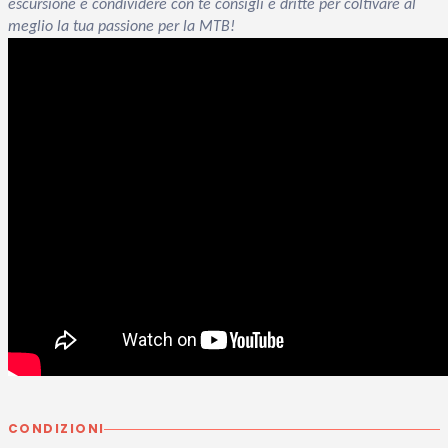
escursione e condividere con te consigli e dritte per coltivare al
meglio la tua passione per la MTB!
CONDIZIONI