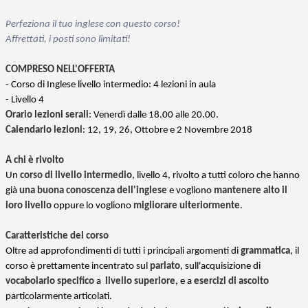
Perfeziona il tuo inglese con questo corso!
Affrettati, i posti sono limitati!
COMPRESO NELL'OFFERTA
- Corso di Inglese livello intermedio: 4 lezioni in aula
- Livello 4
Orario lezioni serali
: Venerdì dalle 18.00 alle 20.00.
Calendario lezioni
: 12, 19, 26, Ottobre e 2 Novembre 2018
A chi è rivolto
Un
corso di livello intermedio
, livello 4, rivolto a tutti coloro che hanno
già
una buona conoscenza dell'inglese
e vogliono
mantenere alto il
loro livello
oppure lo vogliono
migliorare ulteriormente
.
Caratteristiche del corso
Oltre ad approfondimenti di tutti i principali argomenti di
grammatica
, il
corso è prettamente incentrato sul
parlato
, sull'acquisizione di
vocabolario specifico
a
livello superiore
, e a
esercizi di ascolto
particolarmente articolati.