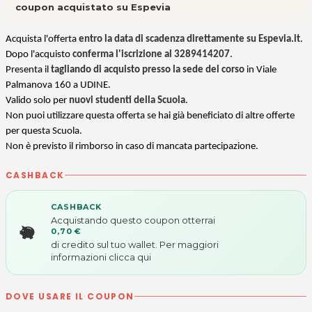
coupon acquistato su Espevia
Acquista l'offerta
entro la data di scadenza direttamente su Espevia.it
.
Dopo l'acquisto
conferma l'iscrizione al 3
289414207
.
Presenta il
tagliando di acquisto presso la sede del corso
in Viale
Palmanova 160 a UDINE.
Valido solo per
nuovi studenti della Scuola
.
Non puoi utilizzare questa offerta se hai già beneficiato di altre offerte
per questa Scuola.
Non è previsto il rimborso in caso di mancata partecipazione.
CASHBACK
CASHBACK
Acquistando questo coupon otterrai
0,70 €
di credito sul tuo wallet. Per maggiori
informazioni
clicca qui
DOVE USARE IL COUPON