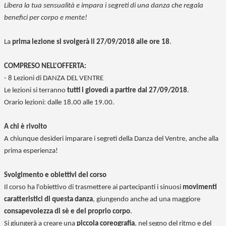
Libera la tua sensualità e impara i segreti di una danza che regala
benefici per corpo e mente!
La
prima lezione si svolgerà il 27/09/2018 alle ore 18
.
COMPRESO NELL'OFFERTA:
- 8 Lezioni di DANZA DEL VENTRE
Le lezioni si terranno
tutti i giovedì a partire dal 27/09/2018
.
Orario lezioni: dalle 18.00 alle 19.00.
A chi è rivolto
A chiunque desideri imparare i segreti della Danza del Ventre, anche alla
prima esperienza!
Svolgimento e obiettivi del corso
Il corso ha l'obiettivo di trasmettere ai partecipanti i sinuosi
movimenti
caratteristici di questa danza
, giungendo anche ad una maggiore
consapevolezza di sè e del proprio corpo
.
Si giungerà a creare una
piccola coreografia
, nel segno del ritmo e del