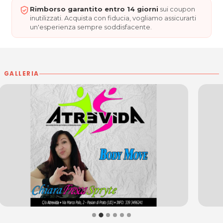
Per ulteriori informazioni sull'offerta o sulle modalità di
Rimborso garantito entro 14 giorni
sui coupon
acquisto scrivi a
posta@espevia.it
.
inutilizzati. Acquista con fiducia, vogliamo assicurarti
un'esperienza sempre soddisfacente.
GALLERIA