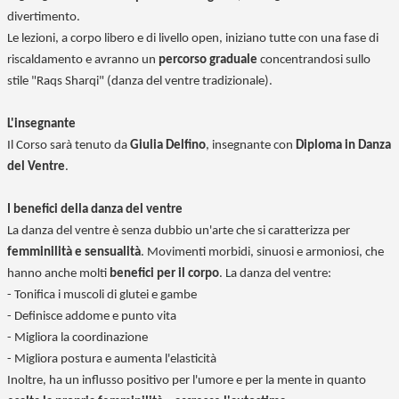
divertimento.
Le lezioni, a corpo libero e di livello open, iniziano tutte con una fase di
riscaldamento e avranno un
percorso graduale
concentrandosi sullo
stile "Raqs Sharqi" (danza del ventre tradizionale).
L'insegnante
Il Corso sarà tenuto da
Giulia Delfino
, insegnante con
Diploma in Danza
del Ventre
.
I benefici della danza del ventre
La danza del ventre è senza dubbio un'arte che si caratterizza per
femminilità e sensualità
. Movimenti morbidi, sinuosi e armoniosi, che
hanno anche molti
benefici per il corpo
. La danza del ventre:
- Tonifica i muscoli di glutei e gambe
- Definisce addome e punto vita
- Migliora la coordinazione
- Migliora postura e aumenta l'elasticità
Inoltre, ha un influsso positivo per l'umore e per la mente in quanto