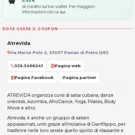
0,40 €
di credito sul tuo wallet. Per maggiori
informazioni
clicca qui
DOVE USARE IL COUPON
Atrevida
Via Marco Polo 2, 33037 Pasian di Prato (UD)
339.3496241
Pagina web
Pagina Facebook
Pagina partner
ATREVIDA organizza corsi di salsa cubana, danze
orientali, kizomba, AfroDance, Yoga, Pilates, Body
Move e altro.
Atrevida, è anche un gruppo di salseri
appassionati, uniti grazie all’iniziativa di Gianfilippo, per
trasferire nelle loro serate quello spirito di rilassante e