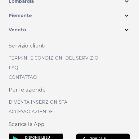
expand_more
Lombardia
expand_more
Piemonte
expand_more
Veneto
Servizio clienti
TERMINI E CONDIZIONI DEL SERVIZIO
FAQ
CONTATTACI
Per le aziende
DIVENTA INSERZIONISTA
ACCESSO AZIENDE
Scarica la App