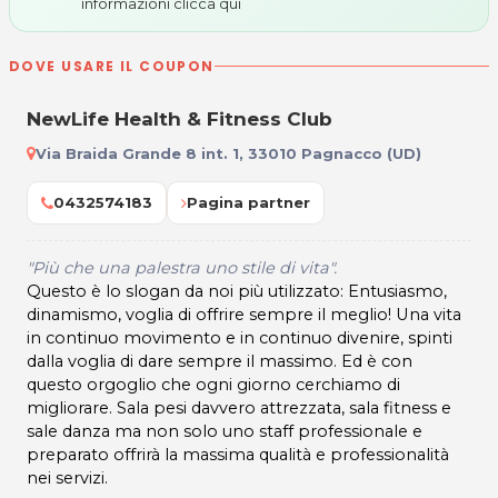
informazioni
clicca qui
DOVE USARE IL COUPON
NewLife Health & Fitness Club
Via Braida Grande 8 int. 1, 33010 Pagnacco (UD)
0432574183
Pagina partner
"Più che una palestra uno stile di vita".
Questo è lo slogan da noi più utilizzato: Entusiasmo,
dinamismo, voglia di offrire sempre il meglio! Una vita
in continuo movimento e in continuo divenire, spinti
dalla voglia di dare sempre il massimo. Ed è con
questo orgoglio che ogni giorno cerchiamo di
migliorare. Sala pesi davvero attrezzata, sala fitness e
sale danza ma non solo uno staff professionale e
preparato offrirà la massima qualità e professionalità
nei servizi.