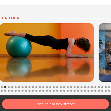
acquisto scrivi a
posta@espevia.it
.
GALLERIA
Iscriviti alla newsletter