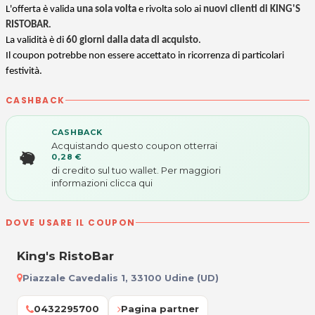
L'offerta è valida
una sola volta
e rivolta solo ai
nuovi clienti
di KING'S
RISTOBAR
.
La validità è di
60 giorni
dalla data di acquisto
.
Il coupon potrebbe non essere accettato in ricorrenza di particolari
festività.
CASHBACK
CASHBACK
Acquistando questo coupon otterrai
0,28 €
di credito sul tuo wallet. Per maggiori
informazioni
clicca qui
DOVE USARE IL COUPON
King's RistoBar
Piazzale Cavedalis 1, 33100 Udine (UD)
0432295700
Pagina partner