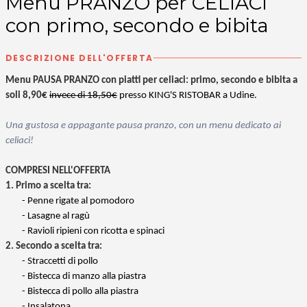
Menu PRANZO per CELIACI
con primo, secondo e bibita
DESCRIZIONE DELL'OFFERTA
Menu PAUSA PRANZO con piatti per celiaci: primo, secondo e bibita a
soli 8,90€
invece di 18,50€
presso KING'S RISTOBAR a Udine.
Una gustosa e appagante pausa pranzo, con un menu dedicato ai
celiaci!
COMPRESI NELL'OFFERTA
1. Primo a scelta tra:
- Penne rigate al pomodoro
-
Lasagne al ragù
- Ravioli ripieni con ricotta e spinaci
2. Secondo a scelta tra:
- Straccetti di pollo
- Bistecca di manzo alla piastra
- Bistecca di pollo alla piastra
- Insalatona