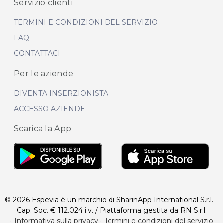
Servizio clienti
TERMINI E CONDIZIONI DEL SERVIZIO
FAQ
CONTATTACI
Per le aziende
DIVENTA INSERZIONISTA
ACCESSO AZIENDE
Scarica la App
© 2026 Espevia è un marchio di SharinApp International S.r.l. –
Cap. Soc. € 112.024 i.v. / Piattaforma gestita da RN S.r.l.
·
Informativa sulla privacy
·
Termini e condizioni del servizio