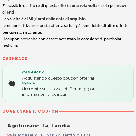
E' possibile usufruire di questa offerta
una sola volta
e solo per
nuovi
clienti
.
La validità è di
60 giorni dalla data di acquisto
.
Non puoi utilizzare questa offerta se hai già beneficiato di altre offerte
per questo ristorante.
Il coupon potrebbe non essere accettato in occasione di particolari
festività.
CASHBACK
CASHBACK
Acquistando questo coupon otterrai
0,44 €
di credito sul tuo wallet. Per maggiori
informazioni
clicca qui
DOVE USARE IL COUPON
Agriturismo Taj Landia
Via Montello 16, 33032 Bertiolo (UD)