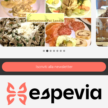
P.IVA 00624280301
Per ulteriori informazioni sull'offerta o sulle modalità di
acquisto scrivi a
posta@espevia.it
.
Iscriviti alla newsletter