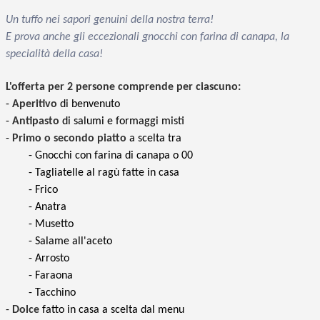
Un tuffo nei sapori genuini della nostra terra!
E prova anche gli eccezionali gnocchi con farina di canapa, la
specialità della casa!
L'offerta per 2 persone
comprende per ciascuno
:
-
Aperitivo
di benvenuto
-
Antipasto
di salumi e formaggi misti
-
Primo o secondo piatto
a scelta tra
- Gnocchi con farina di canapa o 00
- Tagliatelle al ragù fatte in casa
- Frico
- Anatra
- Musetto
- Salame all'aceto
- Arrosto
- Faraona
- Tacchino
-
Dolce
fatto in casa a scelta dal menu