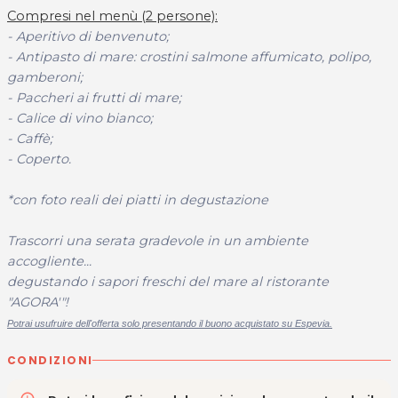
Compresi nel menù (2 persone):
- Aperitivo di benvenuto;
- Antipasto di mare: crostini salmone affumicato, polipo,
gamberoni;
- Paccheri ai frutti di mare;
- Calice di vino bianco;
- Caffè;
- Coperto.
*con foto reali dei piatti in degustazione
Trascorri una serata gradevole in un ambiente
accogliente...
degustando i sapori freschi del mare al ristorante
"AGORA'"!
Potrai usufruire dell'offerta solo presentando il buono acquistato su Espevia.
CONDIZIONI