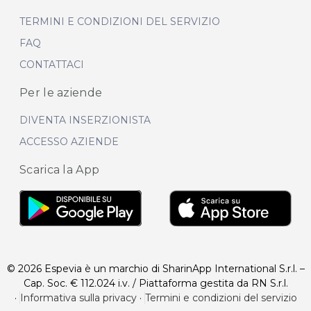
TERMINI E CONDIZIONI DEL SERVIZIO
FAQ
CONTATTACI
Per le aziende
DIVENTA INSERZIONISTA
ACCESSO AZIENDE
Scarica la App
© 2026 Espevia è un marchio di SharinApp International S.r.l. –
Cap. Soc. € 112.024 i.v. / Piattaforma gestita da RN S.r.l.
·
Informativa sulla privacy
·
Termini e condizioni del servizio