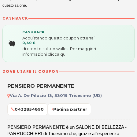
questo salone.
CASHBACK
CASHBACK
Acquistando questo coupon otterrai
0,40 €
di credito sul tuo wallet. Per maggiori
informazioni
clicca qui
DOVE USARE IL COUPON
PENSIERO PERMANENTE
Via A. De Pilosio 13, 33019 Tricesimo (UD)
0432854890
Pagina partner
PENSIERO PERMANENTE
è un SALONE DI BELLEZZA -
PARRUCCHIERI di Tricesimo che, grazie all'esperienza