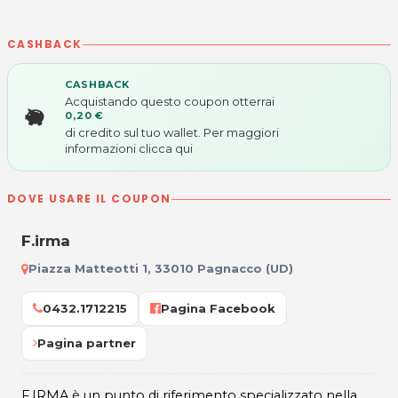
CASHBACK
CASHBACK
Acquistando questo coupon otterrai
0,20 €
di credito sul tuo wallet. Per maggiori
informazioni
clicca qui
DOVE USARE IL COUPON
F.irma
Piazza Matteotti 1, 33010 Pagnacco (UD)
0432.1712215
Pagina Facebook
Pagina partner
F.IRMA è un punto di riferimento specializzato nella