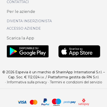
CONTATTACI
Per le aziende
DIVENTA INSERZIONISTA
ACCESSO AZIENDE
Scarica la App
© 2026 Espevia è un marchio di SharinApp International S.r.l. –
Cap. Soc. € 112.024 i.v. / Piattaforma gestita da RN S.r.l.
·
Informativa sulla privacy
·
Termini e condizioni del servizio