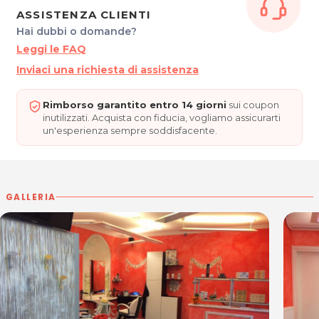
ASSISTENZA CLIENTI
Hai dubbi o domande?
Leggi le FAQ
Inviaci una richiesta di assistenza
Rimborso garantito entro 14 giorni
sui coupon
inutilizzati. Acquista con fiducia, vogliamo assicurarti
un'esperienza sempre soddisfacente.
GALLERIA